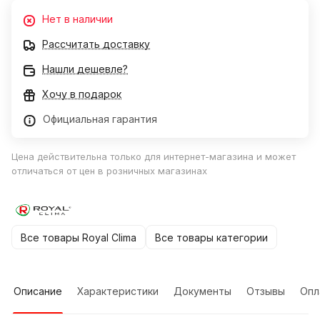
Нет в наличии
Рассчитать доставку
Нашли дешевле?
Хочу в подарок
Официальная гарантия
Цена действительна только для интернет-магазина и может
отличаться от цен в розничных магазинах
Все товары Royal Clima
Все товары категории
Описание
Характеристики
Документы
Отзывы
Опл