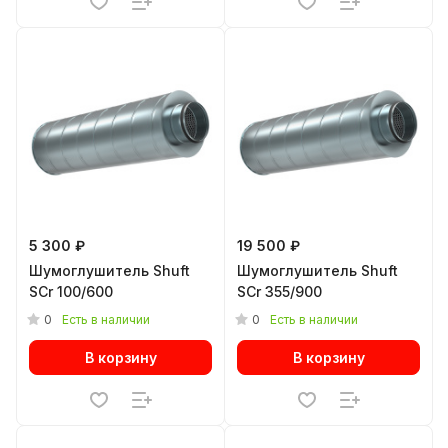
5 300 ₽
19 500 ₽
Шумоглушитель Shuft
Шумоглушитель Shuft
SCr 100/600
SCr 355/900
0
0
Есть в наличии
Есть в наличии
В корзину
В корзину