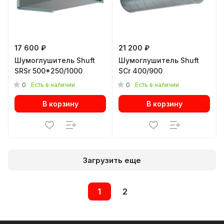
17 600 ₽
21 200 ₽
Шумоглушитель Shuft
Шумоглушитель Shuft
SRSr 500*250/1000
SCr 400/900
0
0
Есть в наличии
Есть в наличии
В корзину
В корзину
Загрузить еще
1
2