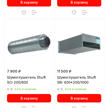
В корзину
В корзину
7 900 ₽
11 500 ₽
Шумоглушитель Shuft
Шумоглушитель Shuft
SCr 200/600
SRr 400*200/1000
0
0
Есть в наличии
Есть в наличии
В корзину
В корзину