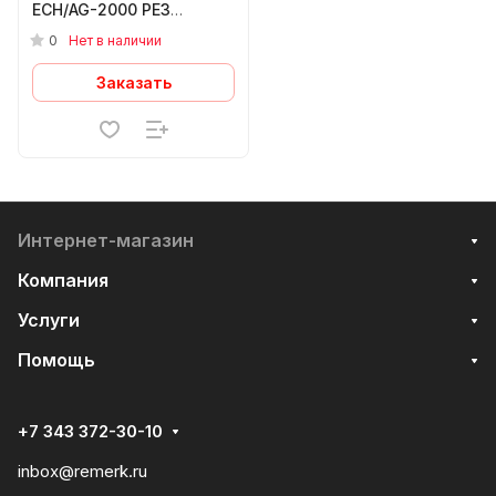
ECH/AG-2000 PE3
AirPlinth
0
Нет в наличии
Заказать
Интернет-магазин
Компания
Услуги
Помощь
+7 343 372-30-10
inbox@remerk.ru