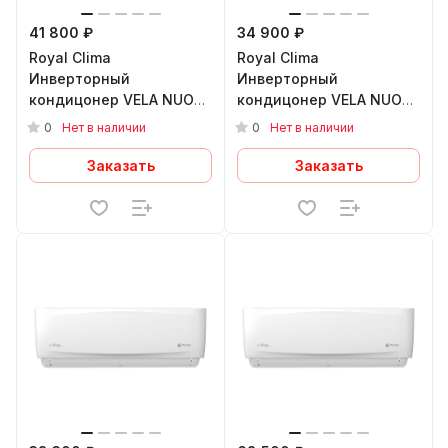
41 800 ₽
34 900 ₽
Royal Clima
Royal Clima
Инверторный
Инверторный
кондицонер VELA NUOVA
кондицонер VELA NUOVA
Inverter RCI-VXI35HN
Inverter RCI-VXI22HN
0
0
Нет в наличии
Нет в наличии
Заказать
Заказать