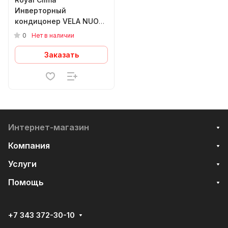
Инверторный
кондицонер VELA NUOVA
Inverter RCI-VXI70HN
0
Нет в наличии
Заказать
Интернет-магазин
Компания
Услуги
Помощь
+7 343 372-30-10