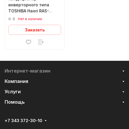
инверторного типа
TOSHIBA Haori RAS-
13N4VRG-EE
0
Нет в наличии
Заказать
Интернет-магазин
Компания
Услуги
Помощь
+7 343 372-30-10