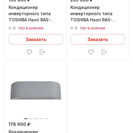
Кондиционер
Кондиционер
инверторного типа
инверторного типа
TOSHIBA Haori RAS-
TOSHIBA Haori RAS-
10N4VRG-EE
16N4VRG-EE
0
0
Нет в наличии
Нет в наличии
Заказать
Заказать
178 900 ₽
Кондиционер