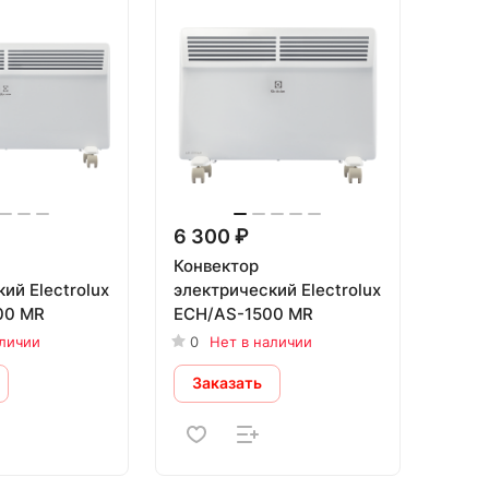
6 300 ₽
Конвектор
ий Electrolux
электрический Electrolux
00 MR
ECH/AS-1500 MR
аличии
0
Нет в наличии
Заказать