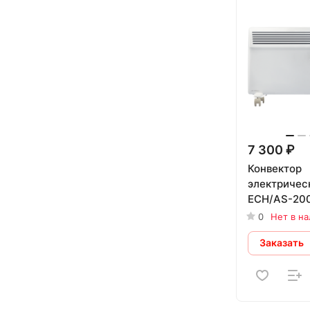
7 300 ₽
Конвектор
электрическ
ECH/AS-20
0
Нет в н
Заказать