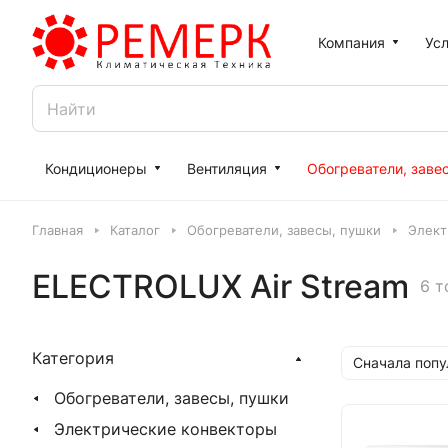
Компания
Усл
Кондиционеры
Вентиляция
Обогреватели, заве
Главная
Каталог
Обогреватели, завесы, пушки
Элект
ELECTROLUX Air Stream
6 т
Категория
Сначала поп
Обогреватели, завесы, пушки
Электрические конвекторы