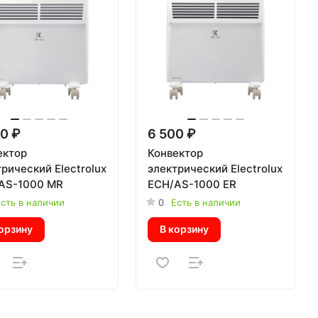
0 ₽
6 500 ₽
ектор
Конвектор
рический Electrolux
электрический Electrolux
AS-1000 MR
ECH/AS-1000 ER
сть в наличии
0
Есть в наличии
орзину
В корзину