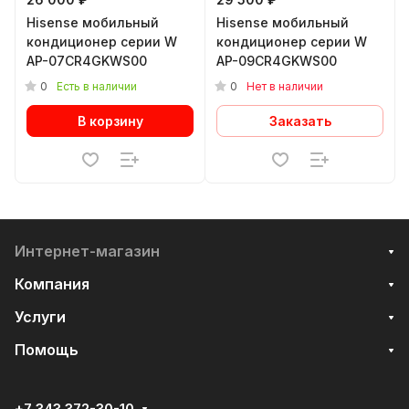
Hisense мобильный
Hisense мобильный
кондиционер cерии W
кондиционер cерии W
AP-07CR4GKWS00
AP-09CR4GKWS00
0
0
Есть в наличии
Нет в наличии
В корзину
Заказать
Интернет-магазин
Компания
Услуги
Помощь
+7 343 372-30-10