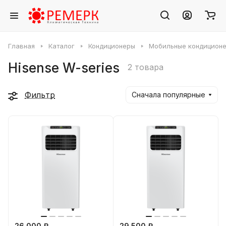
Главная
Каталог
Кондиционеры
Мобильные кондицион
Hisense W-series
2 товара
Фильтр
Сначала популярные
26 000 ₽
29 500 ₽