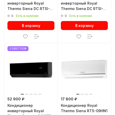
инверторный Royal
инверторный Royal
Thermo Siena DC RTSI-
Thermo Siena DC RTSI-
09HN8
24HN8
0
0
Есть в наличии
Есть в наличии
В корзину
В корзину
СОВЕТУЕМ
52 900 ₽
17 800 ₽
Кондиционер
Кондиционер Royal
инверторный Royal
Thermo Siena RTS-09HN1