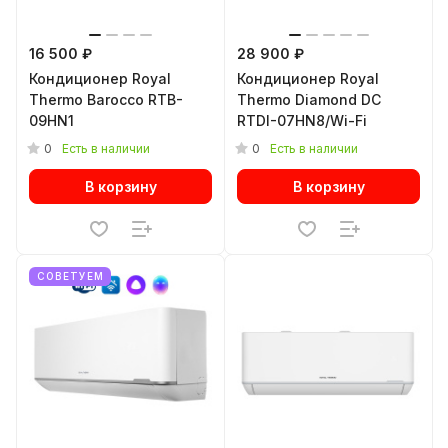
16 500 ₽
28 900 ₽
Кондиционер Royal
Кондиционер Royal
Thermo Barocco RTB-
Thermo Diamond DC
09HN1
RTDI-07HN8/Wi-Fi
0
0
Есть в наличии
Есть в наличии
В корзину
В корзину
СОВЕТУЕМ