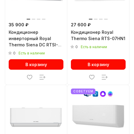
35 900 ₽
27 600 ₽
Кондиционер
Кондиционер Royal
инверторный Royal
Thermo Siena RTS-07HN1
Thermo Siena DC RTSI-
0
Есть в наличии
07HN8
0
Есть в наличии
В корзину
В корзину
СОВЕТУЕМ