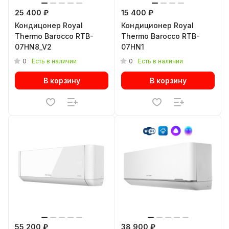
25 400 ₽
15 400 ₽
Кондицонер Royal
Кондиционер Royal
Thermo Barocco RTB-
Thermo Barocco RTB-
07HN8_V2
07HN1
0
0
Есть в наличии
Есть в наличии
В корзину
В корзину
55 200 ₽
38 900 ₽