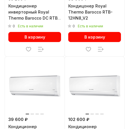
Кондиционер
Кондицонер Royal
инверторный Royal
Thermo Barocco RTB-
Thermo Barocco DC RTBI-
12HN8_V2
12HN8/white
0
0
Есть в наличии
Есть в наличии
В корзину
В корзину
39 600 ₽
102 600 ₽
Кондиционер
Кондиционер