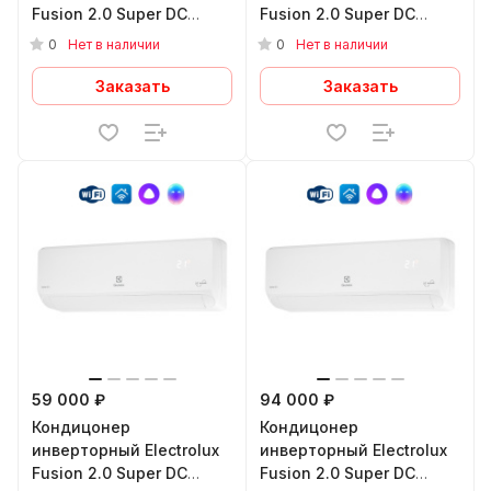
Fusion 2.0 Super DC
Fusion 2.0 Super DC
EACS/I-24HF2/N8_24Y
EACS/I-09HF2/N8_24Y
0
0
Нет в наличии
Нет в наличии
Заказать
Заказать
59 000 ₽
94 000 ₽
Кондицонер
Кондицонер
инверторный Electrolux
инверторный Electrolux
Fusion 2.0 Super DC
Fusion 2.0 Super DC