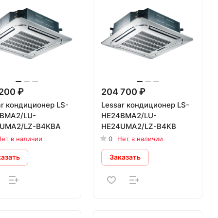
200 ₽
204 700 ₽
ar кондиционер LS-
Lessar кондиционер LS-
BMA2/LU-
HE24BMA2/LU-
UMA2/LZ-B4KBA
HE24UMA2/LZ-B4KB
ет в наличии
0
Нет в наличии
казать
Заказать