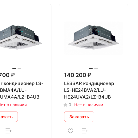
700 ₽
140 200 ₽
ar кондиционер LS-
LESSAR кондиционер
BMA4A/LU-
LS-HE24BVA2/LU-
UMA4A/LZ-B4UB
HE24UVA2/LZ-B4UB
ет в наличии
0
Нет в наличии
казать
Заказать