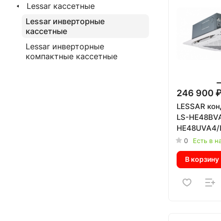
Lessar кассетные
Lessar инверторные
кассетные
Lessar инверторные
компактные кассетные
246 900 
LESSAR кон
LS-HE48BV
HE48UVA4/
0
Есть в н
В корзину