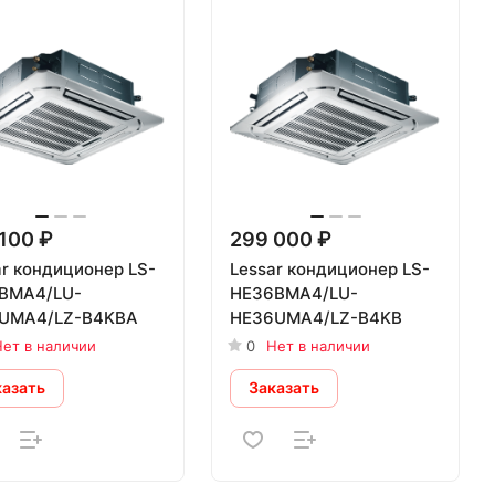
100 ₽
299 000 ₽
ar кондиционер LS-
Lessar кондиционер LS-
BMA4/LU-
HE36BMA4/LU-
UMA4/LZ-B4KBA
HE36UMA4/LZ-B4KB
ет в наличии
0
Нет в наличии
казать
Заказать