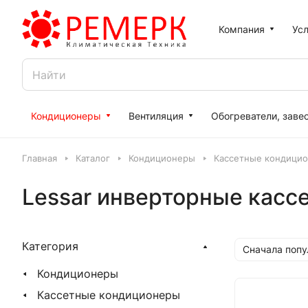
Компания
Усл
Кондиционеры
Вентиляция
Обогреватели, заве
Главная
Каталог
Кондиционеры
Кассетные кондици
Lessar инверторные касс
Категория
Сначала поп
Кондиционеры
Кассетные кондиционеры