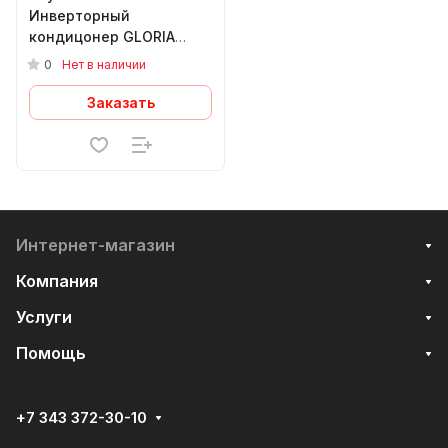
Инверторный
кондицонер GLORIA
INVERTER UPGRADE RCI-
0
Нет в наличии
GL55HN
Заказать
Интернет-магазин
Компания
Услуги
Помощь
+7 343 372-30-10