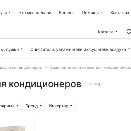
уги
Что мы сделали
Бренды
Помощь
Контакты
Каталог
сы, пушки
Очистители, увлажнители и осушители воздуха
ы для кондиционеров
Комплекты монтажные для кондиционер
я кондиционеров
1 товар
улярные
Бренд
Инвертор