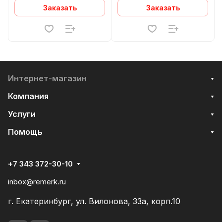
Заказать
Заказать
Интернет-магазин
Компания
Услуги
Помощь
+7 343 372-30-10
inbox@remerk.ru
г. Екатеринбург, ул. Вилонова, 33а, корп.10