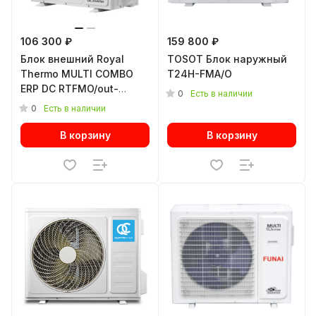
106 300 ₽
159 800 ₽
Блок внешний Royal
TOSOT Блок наружный
Thermo MULTI COMBO
T24H-FMA/O
ERP DC RTFMO/out-
0
Есть в наличии
27HN8 инверторной
0
Есть в наличии
мульти сплит-системы
В корзину
В корзину