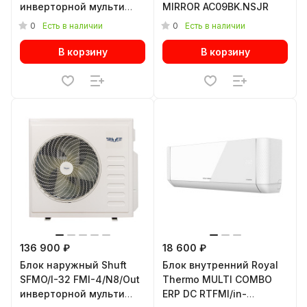
инверторной мульти
MIRROR AC09BK.NSJR
сплит-системы
0
0
Есть в наличии
Есть в наличии
В корзину
В корзину
136 900 ₽
18 600 ₽
Блок наружный Shuft
Блок внутренний Royal
SFMO/I-32 FMI-4/N8/Out
Thermo MULTI COMBO
инверторной мульти
ERP DC RTFMI/in-