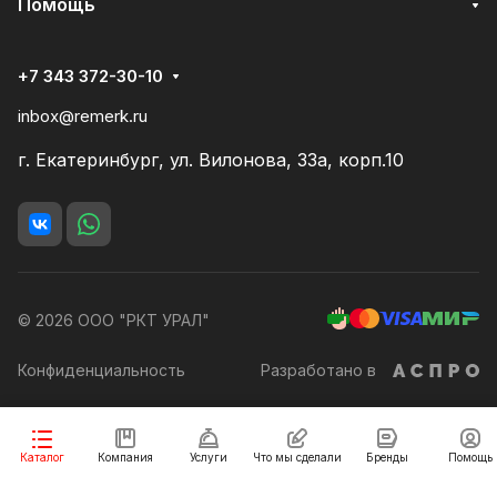
Помощь
+7 343 372-30-10
inbox@remerk.ru
г. Екатеринбург, ул. Вилонова, 33а, корп.10
© 2026 ООО "РКТ УРАЛ"
Конфиденциальность
Разработано в
Каталог
Компания
Услуги
Что мы сделали
Бренды
Помощь