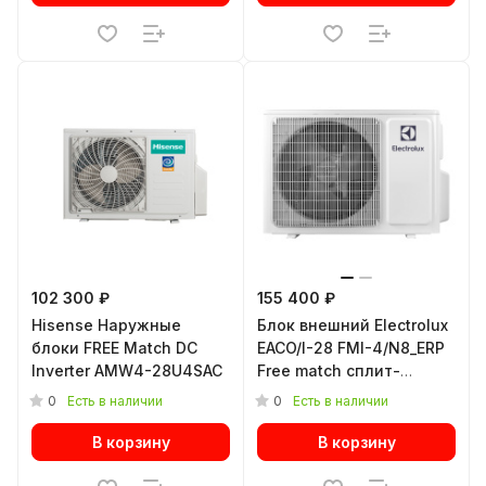
102 300 ₽
155 400 ₽
Hisense Наружные
Блок внешний Electrolux
блоки FREE Match DC
EACO/I-28 FMI-4/N8_ERP
Inverter AMW4-28U4SAC
Free match сплит-
системы
0
0
Есть в наличии
Есть в наличии
В корзину
В корзину