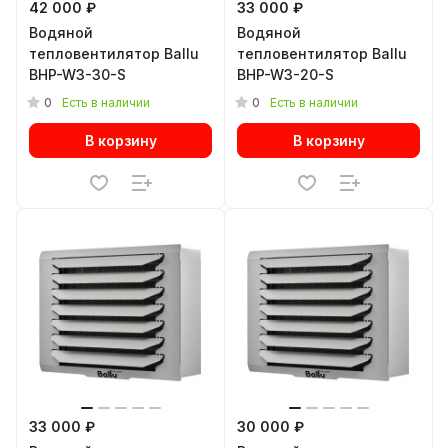
42 000 ₽
33 000 ₽
Водяной
Водяной
тепловентилятор Ballu
тепловентилятор Ballu
BHP-W3-30-S
BHP-W3-20-S
0
0
Есть в наличии
Есть в наличии
В корзину
В корзину
33 000 ₽
30 000 ₽