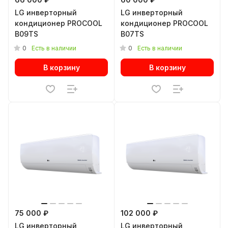
LG инверторный
LG инверторный
кондиционер PROCOOL
кондиционер PROCOOL
B09TS
B07TS
0
0
Есть в наличии
Есть в наличии
В корзину
В корзину
75 000 ₽
102 000 ₽
LG инверторный
LG инверторный