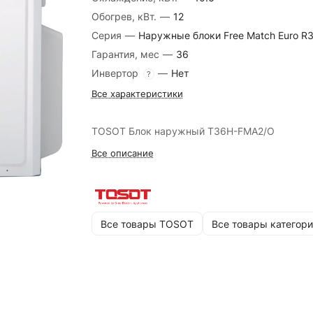
Обогрев, кВт.
—
12
Серия
—
Наружные блоки Free Match Euro R
Гарантия, мес
—
36
Инвертор
—
Нет
?
Все характеристики
TOSOT Блок наружный T36H-FMA2/O
Все описание
Все товары TOSOT
Все товары категори