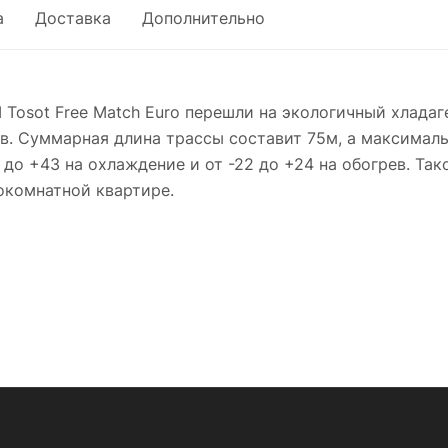
а
Доставка
Дополнительно
Tosot Free Match Euro перешли на экологичный хлада
в. Суммарная длина трассы составит 75м, а максималь
 до +43 на охлаждение и от -22 до +24 на обогрев. Та
окомнатной квартире.