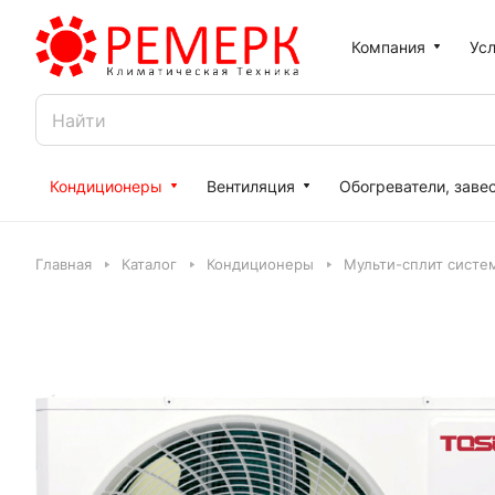
Компания
Усл
Кондиционеры
Вентиляция
Обогреватели, заве
Главная
Каталог
Кондиционеры
Мульти-сплит систе