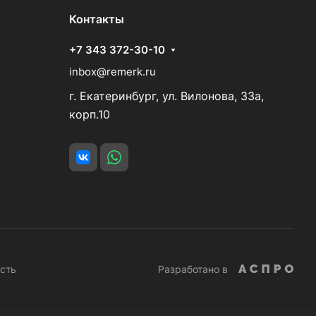
Контакты
+7 343 372-30-10
inbox@remerk.ru
г. Екатеринбург, ул. Вилонова, 33а,
корп.10
сть
Разработано в