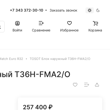
+7 343 372-30-10
Заказать звонок
Войти
Сравнение
Избранное
Корзина
Match Euro R32
TOSOT Блок наружный T36H-FMA2/O
ный T36H-FMA2/O
257 400 ₽