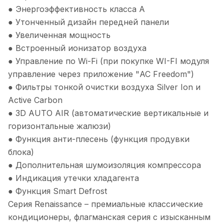
● Энергоэффективность класса А
● Утонченный дизайн передней панели
● Увеличенная мощность
● Встроенный ионизатор воздуха
● Управление по Wi-Fi (при покупке WI-FI модуля
управление через приложение "AC Freedom")
● Фильтры тонкой очистки воздуха Silver Ion и
Active Carbon
● 3D AUTO AIR (автоматические вертикальные и
горизонтальные жалюзи)
● Функция анти-плесень (функция продувки
блока)
● Дополнительная шумоизоляция компрессора
● Индикация утечки хладагента
● Функция Smart Defrost
Серия Renaissance – премиальные классические
кондиционеры, флагманская серия с изысканным