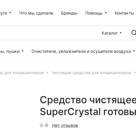
уги
Что мы сделали
Бренды
Помощь
Контакты
Каталог
сы, пушки
Очистители, увлажнители и осушители воздуха
ы для кондиционеров
Чистящие средства для кондиционеров
Средство чистящее
SuperCrystal готов
0
Нет отзывов