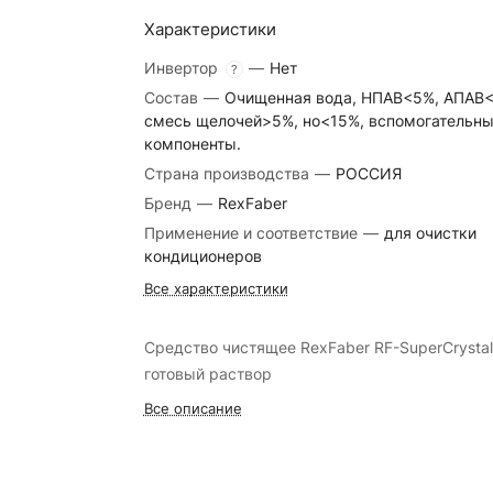
Характеристики
Инвертор
—
Нет
?
Состав
—
Очищенная вода, НПАВ<5%, АПАВ
смесь щелочей>5%, но<15%, вспомогательн
компоненты.
Страна производства
—
РОССИЯ
Бренд
—
RexFaber
Применение и соответствие
—
для очистки
кондиционеров
Все характеристики
Средство чистящее RexFaber RF-SuperCrystal
готовый раствор
Все описание