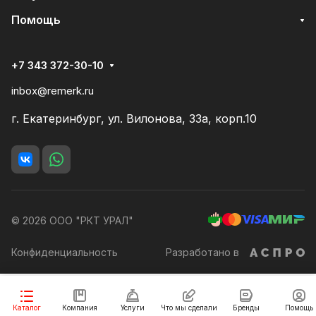
Помощь
+7 343 372-30-10
inbox@remerk.ru
г. Екатеринбург, ул. Вилонова, 33а, корп.10
© 2026 ООО "РКТ УРАЛ"
Конфиденциальность
Разработано в
В корзину
Каталог
Компания
Услуги
Что мы сделали
Бренды
Помощь