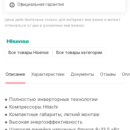
Официальная гарантия
Цена действительна только для интернет-магазина и может
отличаться от цен в розничных магазинах
Все товары Hisense
Все товары категории
Описание
Характеристики
Документы
Отзывы
Опл
● Полностью инверторные технологии
● Компрессоры Hitachi
● Компактные габариты, легкий монтаж
● Высокая энергоэффективность
● Широкая линейка наружных блоков 8-33,5 кВт