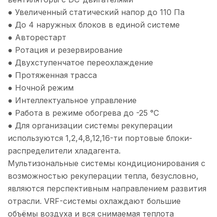
● Увеличенный статический напор до 110 Па
● До 4 наружных блоков в единой системе
● Авторестарт
● Ротация и резервирование
● Двухступенчатое переохлаждение
● Протяженная трасса
● Ночной режим
● Интеллектуальное управление
● Работа в режиме обогрева до -25 °С
● Для организации системы рекуперации
используются 1,2,4,8,12,16-ти портовые блоки-
распределители хладагента.
Мультизональные системы кондиционирования с
возможностью рекуперации тепла, безусловно,
являются перспективным направлением развития
отрасли. VRF-системы охлаждают большие
объёмы воздуха и вся снимаемая теплота