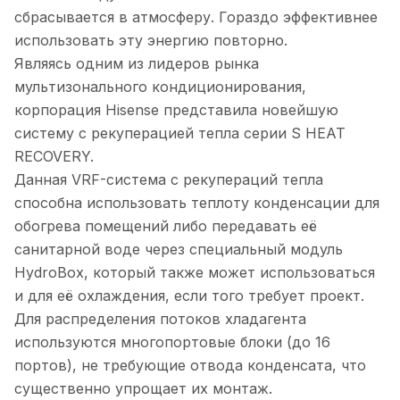
сбрасывается в атмосферу. Гораздо эффективнее
использовать эту энергию повторно.
Являясь одним из лидеров рынка
мультизонального кондиционирования,
корпорация Hisense представила новейшую
систему с рекуперацией тепла серии S HEAT
RECOVERY.
Данная VRF-система с рекупераций тепла
способна использовать теплоту конденсации для
обогрева помещений либо передавать её
санитарной воде через специальный модуль
HydroBox, который также может использоваться
и для её охлаждения, если того требует проект.
Для распределения потоков хладагента
используются многопортовые блоки (до 16
портов), не требующие отвода конденсата, что
существенно упрощает их монтаж.