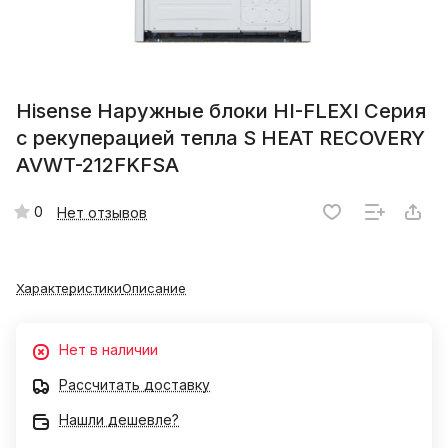
Hisense Наружные блоки HI-FLEXI Серия
с рекуперацией тепла S HEAT RECOVERY
AVWT-212FKFSA
0
Нет отзывов
Характеристики
Описание
Нет в наличии
Рассчитать доставку
Нашли дешевле?