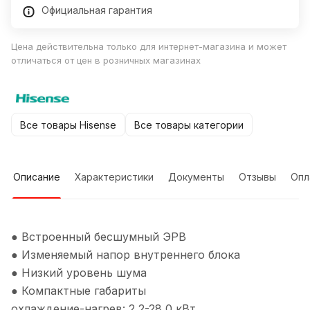
Официальная гарантия
Цена действительна только для интернет-магазина и может
отличаться от цен в розничных магазинах
Все товары Hisense
Все товары категории
Описание
Характеристики
Документы
Отзывы
Опл
● Встроенный бесшумный ЭРВ
● Изменяемый напор внутреннего блока
● Низкий уровень шума
● Компактные габариты
охлаждение-нагрев: 2,2-28,0 кВт