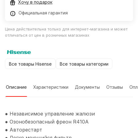
Хочу в подарок
Официальная гарантия
Цена действительна только для интернет-магазина и может
отличаться от цен в розничных магазинах
Все товары Hisense
Все товары категории
Описание
Характеристики
Документы
Отзывы
Опл
● Независимое управление жалюзи
● Озонобезопасный фреон R410А
● Авторестарт
● Легко моющийся фильтр