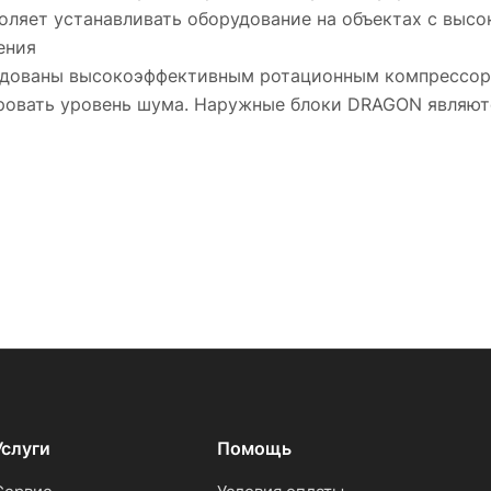
оляет устанавливать оборудование на объектах с выс
ения
дованы высокоэффективным ротационным компрессоро
ировать уровень шума. Наружные блоки DRAGON являют
Услуги
Помощь