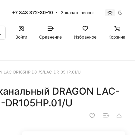
+7 343 372-30-10
Заказать звонок
Войти
Сравнение
Избранное
Корзина
N LAC-DR105HP.D01/S/LAC-DR105HP.01/U
 канальный DRAGON LAC-
-DR105HP.01/U