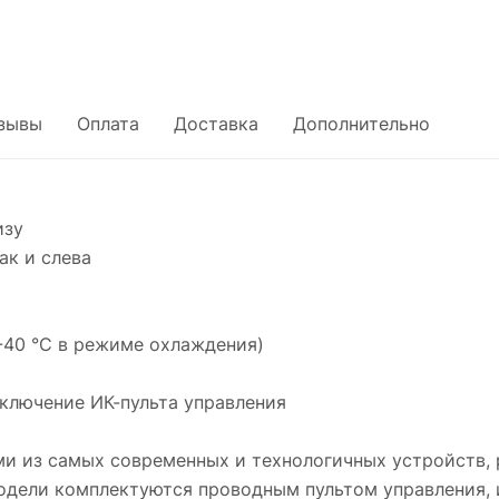
зывы
Оплата
Доставка
Дополнительно
изу
ак и слева
-40 °С в режиме охлаждения)
дключение ИК-пульта управления
и из самых современных и технологичных устройств, 
одели комплектуются проводным пультом управления, 