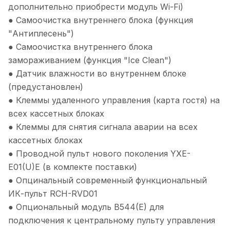
дополнительно приобрести модуль Wi-Fi)
● Самоочистка внутреннего блока (функция
"Антиплесень")
● Самоочистка внутреннего блока
замораживанием (функция "Ice Clean")
● Датчик влажности во внутреннем блоке
(предустановлен)
● Клеммы удаленного управления (карта гостя) на
всех кассетных блоках
● Клеммы для снятия сигнала аварии на всех
кассетных блоках
● Проводной пульт нового поколения YXE-
E01(U)E (в комлекте поставки)
● Опцинальный современный функциональный
ИК-пульт RCH-RVD01
● Опциональный модуль B544(E) для
подключения к центральному пульту управления