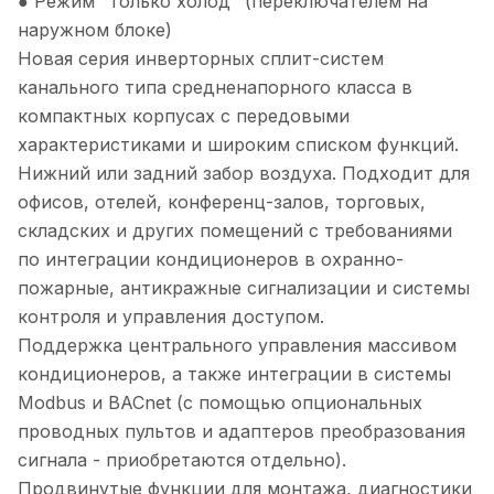
● Режим "только холод" (переключателем на
наружном блоке)
Новая серия инверторных сплит-систем
канального типа средненапорного класса в
компактных корпусах с передовыми
характеристиками и широким списком функций.
Нижний или задний забор воздуха. Подходит для
офисов, отелей, конференц-залов, торговых,
складских и других помещений с требованиями
по интеграции кондиционеров в охранно-
пожарные, антикражные сигнализации и системы
контроля и управления доступом.
Поддержка центрального управления массивом
кондиционеров, а также интеграции в системы
Modbus и BACnet (с помощью опциональных
проводных пультов и адаптеров преобразования
сигнала - приобретаются отдельно).
Продвинутые функции для монтажа, диагностики