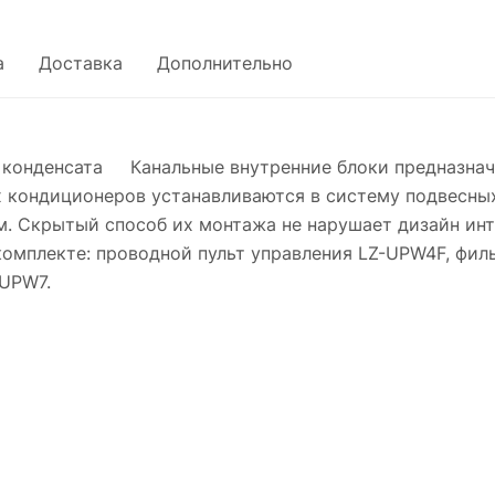
а
Доставка
Дополнительно
конденсата Канальные внутренние блоки предназнач
 кондиционеров устанавливаются в систему подвесных
 Скрытый способ их монтажа не нарушает дизайн инте
омплекте: проводной пульт управления LZ-UPW4F, филь
-UPW7.