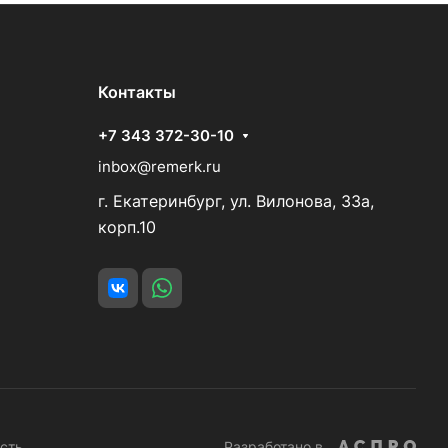
Контакты
+7 343 372-30-10
inbox@remerk.ru
г. Екатеринбург, ул. Вилонова, 33а,
корп.10
сть
Разработано в