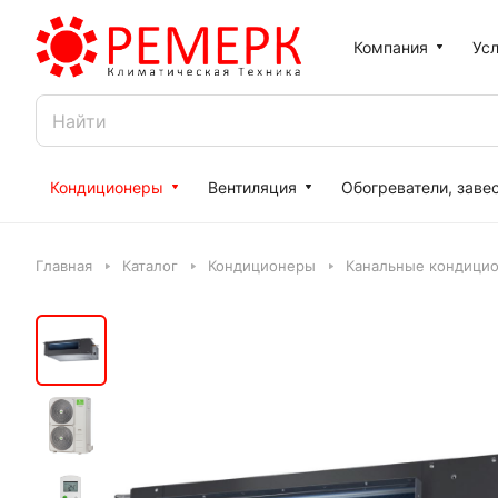
Компания
Усл
Кондиционеры
Вентиляция
Обогреватели, заве
Главная
Каталог
Кондиционеры
Канальные кондици