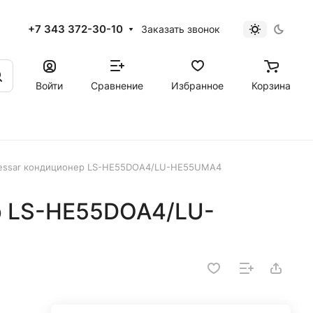
+7 343 372-30-10
Заказать звонок
Войти
Сравнение
Избранное
Корзина
essar кондиционер LS-HE55DOA4/LU-HE55UMA4
р LS-HE55DOA4/LU-