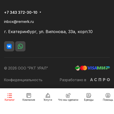
+7 343 372-30-10
inbox@remerk.ru
г. Екатеринбург, ул. Вилонова, 33а, корп.10
© 2026 ООО "РКТ УРАЛ"
Конфиденциальность
Разработано в
Заказать
Каталог
Компания
Услуги
Что мы сделали
Бренды
Помощь
Разработка сайта