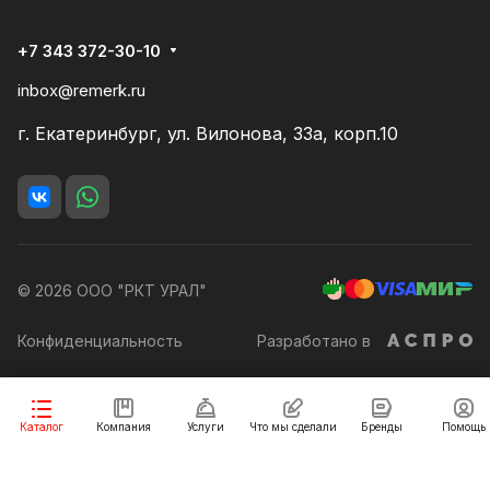
+7 343 372-30-10
inbox@remerk.ru
г. Екатеринбург, ул. Вилонова, 33а, корп.10
© 2026 ООО "РКТ УРАЛ"
Конфиденциальность
Разработано в
Заказать
Каталог
Компания
Услуги
Что мы сделали
Бренды
Помощь
Разработка сайта