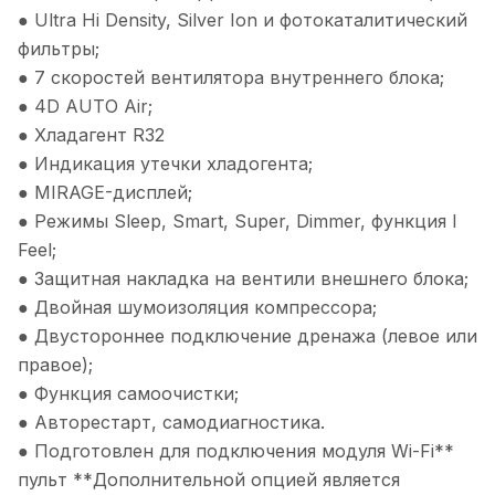
● Ultra Hi Density, Silver Ion и фотокаталитический
фильтры;
● 7 скоростей вентилятора внутреннего блока;
● 4D AUTO Air;
● Хладагент R32
● Индикация утечки хладогента;
● MIRAGE-дисплей;
● Режимы Sleep, Smart, Super, Dimmer, функция I
Feel;
● Защитная накладка на вентили внешнего блока;
● Двойная шумоизоляция компрессора;
● Двустороннее подключение дренажа (левое или
правое);
● Функция самоочистки;
● Авторестарт, самодиагностика.
● Подготовлен для подключения модуля Wi-Fi**
пульт **Дополнительной опцией является