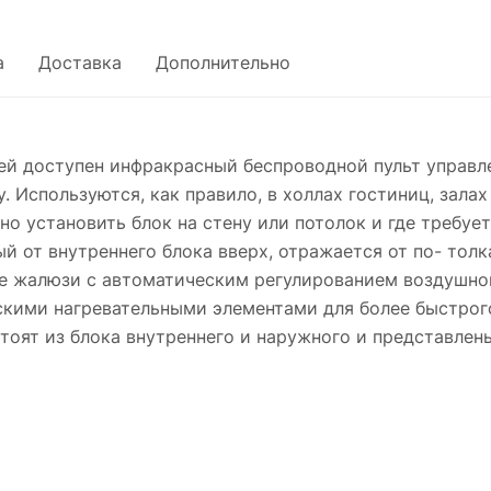
а
Доставка
Дополнительно
ей доступен инфракрасный беспроводной пульт упра
. Используются, как правило, в холлах гостиниц, залах
о установить блок на стену или потолок и где требуе
й от внутреннего блока вверх, отражается от по- тол
 жалюзи с автоматическим регулированием воздушног
скими нагревательными элементами для более быстро
ят из блока внутреннего и наружного и представлены 