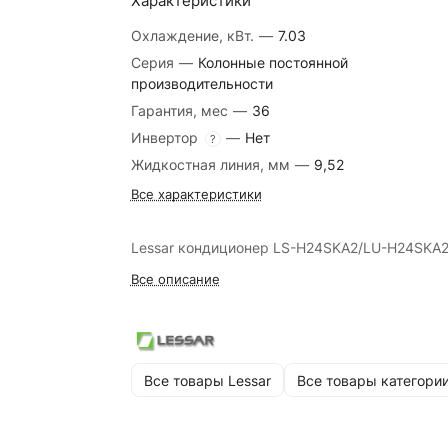
Характеристики
Охлаждение, кВт.
—
7.03
Серия
—
Колонные постоянной
производительности
Гарантия, мес
—
36
Инвертор
—
Нет
?
Жидкостная линия, мм
—
9,52
Все характеристики
Lessar кондиционер LS-H24SKA2/LU-H24SKA
Все описание
Все товары Lessar
Все товары категори