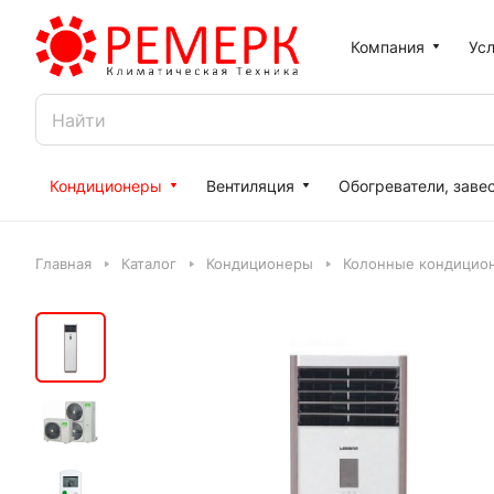
Компания
Усл
Кондиционеры
Вентиляция
Обогреватели, заве
Главная
Каталог
Кондиционеры
Колонные кондицио