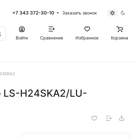
+7 343 372-30-10
Заказать звонок
Войти
Сравнение
Избранное
Корзина
H24SKA2
р LS-H24SKA2/LU-