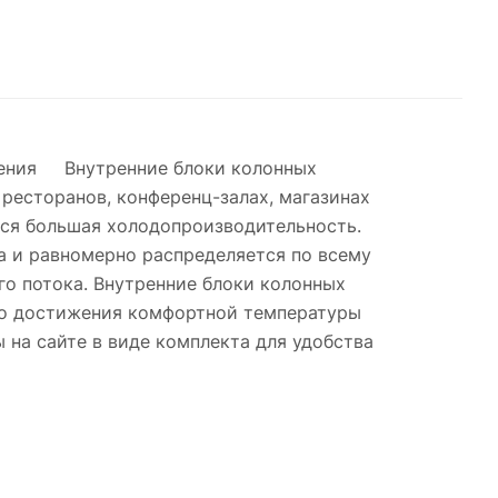
вления Внутренние блоки колонных
 ресторанов, конференц-залах, магазинах
тся большая холодопроизводительность.
ка и равномерно распределяется по всему
о потока. Внутренние блоки колонных
го достижения комфортной температуры
на сайте в виде комплекта для удобства