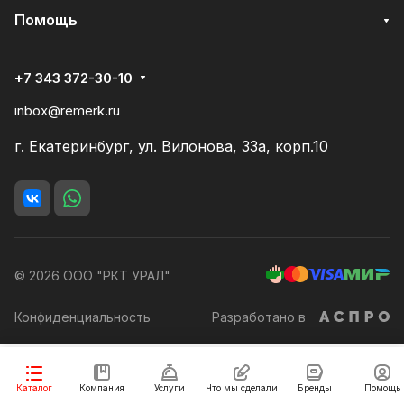
Помощь
+7 343 372-30-10
inbox@remerk.ru
г. Екатеринбург, ул. Вилонова, 33а, корп.10
© 2026 ООО "РКТ УРАЛ"
Конфиденциальность
Разработано в
В корзину
Каталог
Компания
Услуги
Что мы сделали
Бренды
Помощь