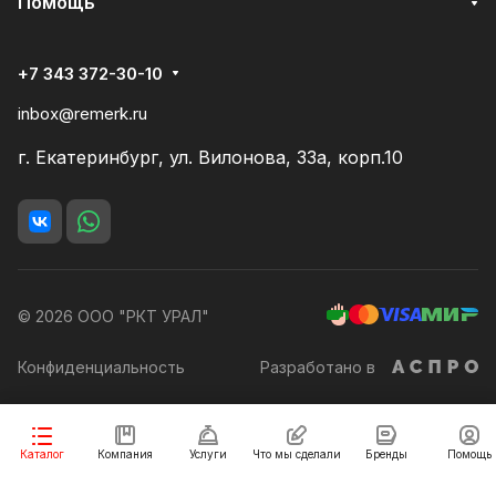
Помощь
+7 343 372-30-10
inbox@remerk.ru
г. Екатеринбург, ул. Вилонова, 33а, корп.10
© 2026 ООО "РКТ УРАЛ"
Конфиденциальность
Разработано в
Заказать
Каталог
Компания
Услуги
Что мы сделали
Бренды
Помощь