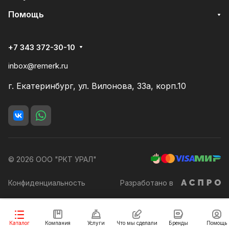
Помощь
+7 343 372-30-10
inbox@remerk.ru
г. Екатеринбург, ул. Вилонова, 33а, корп.10
© 2026 ООО "РКТ УРАЛ"
Конфиденциальность
Разработано в
В корзину
Каталог
Компания
Услуги
Что мы сделали
Бренды
Помощь