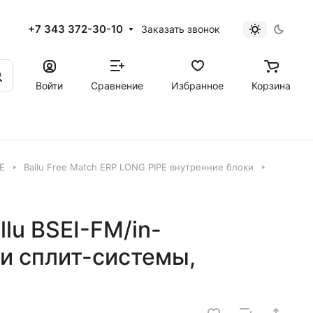
+7 343 372-30-10
Заказать звонок
Войти
Сравнение
Избранное
Корзина
PE
Ballu Free Match ERP LONG PIPE внутренние блоки
lu BSEI-FM/in-
и сплит-системы,