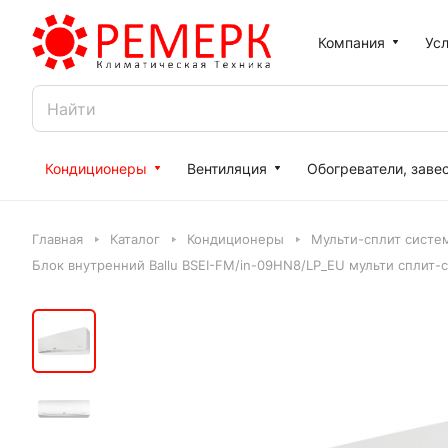
Компания
Усл
Кондиционеры
Вентиляция
Обогреватели, заве
Главная
Каталог
Кондиционеры
Мульти-сплит систе
Блок внутренний Ballu BSEI-FM/in-09HN8/LP_EU мульти сплит-