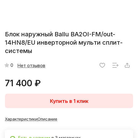
Блок наружный Ballu BA2OI-FM/out-
14HN8/EU инверторной мульти сплит-
системы
0
Нет отзывов
71 400 ₽
Купить в 1 клик
Характеристики
Описание
Есть в наличии
в 3 магазинах