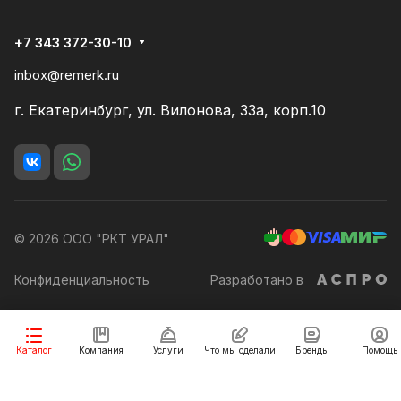
+7 343 372-30-10
inbox@remerk.ru
г. Екатеринбург, ул. Вилонова, 33а, корп.10
© 2026 ООО "РКТ УРАЛ"
Конфиденциальность
Разработано в
Заказать
Каталог
Компания
Услуги
Что мы сделали
Бренды
Помощь
Разработка сайта