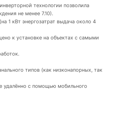
 инверторной технологии позволила
ения не менее 7.10).
на 1 кВт энергозатрат выдача около 4
ено к установке на объектах с самыми
работок.
нального типов (как низконапорных, так
же удалённо с помощью мобильного