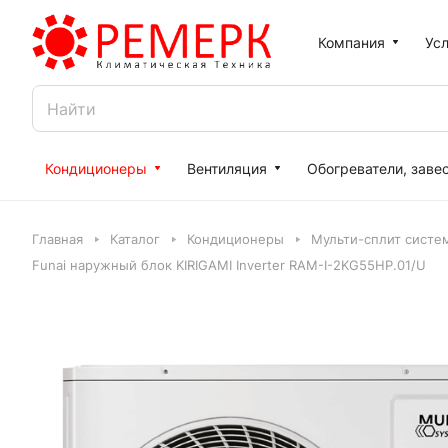
Компания
Усл
Кондиционеры
Вентиляция
Обогреватели, заве
Главная
Каталог
Кондиционеры
Мульти-сплит систе
Funai наружный блок KIRIGAMI Inverter RAM-I-2KG55HP.01/U