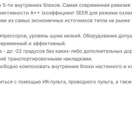
 5-ти внутренних блоков. Самая современная ревизия
ективности А++ (коэффициент SEER для режима охлажд
и из самых экономичных источников тепла на рынке (
рессоров, уровень шума низкий. Оборудование допущ
современный и эффективный.
ев - до -22 градусов без каких-либо дополнительных до
ий транспортировочными накладками.
вободно компоновать внутренние блоки настенного и ка
ться с помощью ИК-пульта, проводного пульта, а так