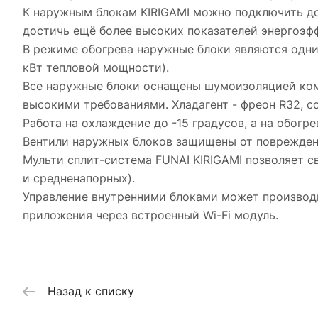
К наружным блокам KIRIGAMI можно подключить до
достичь ещё более высоких показателей энергоэфф
В режиме обогрева наружные блоки являются одним
кВт тепловой мощности).
Все наружные блоки оснащены шумоизоляцией комп
высокими требованиями. Хладагент - фреон R32, 
Работа на охлаждение до -15 градусов, а на обогр
Вентили наружных блоков защищены от поврежден
Мульти сплит-система FUNAI KIRIGAMI позволяет с
и средненапорных).
Управление внутренними блоками может производи
приложения через встроенный Wi-Fi модуль.
Назад к списку