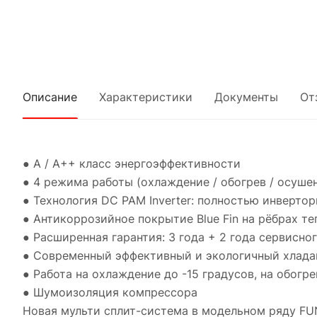
Описание
Характеристики
Документы
От
● A / A++ класс энергоэффективности
● 4 режима работы (охлаждение / обогрев / осушен
● Технология DC PAM Inverter: полностью инверто
● Антикоррозийное покрытие Blue Fin на рёбрах т
● Расширенная гарантия: 3 года + 2 года сервисн
● Современный эффективный и экологичный хлада
● Работа на охлаждение до -15 градусов, на обогре
● Шумоизоляция компрессора
Новая мульти сплит-система в модельном ряду F