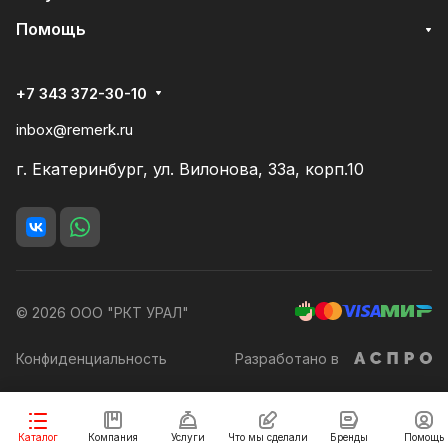
Помощь
+7 343 372-30-10
inbox@remerk.ru
г. Екатеринбург, ул. Вилонова, 33а, корп.10
© 2026 ООО "РКТ УРАЛ"
Конфиденциальность
Разработано в
Заказать
Каталог
Компания
Услуги
Что мы сделали
Бренды
Помощь