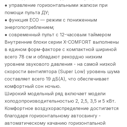
● управление горизонтальными жалюзи при
помощи пульта ДУ;
● функция ECO — режим с пониженным
энергопотреблением;
● современный пульт с 12-часовым таймером
Внутренние блоки серии X-COMFORT выполнены
в едином форм-факторе с компактной шириной
всего 78 см и обладают рекордно низким
уровнем звукового давления - на самой низкой
скорости вентилятора (Super Low) уровень шума
составляет всего 19 дБ(А), что обеспечивает
комфортный сон ночью.
Широкий модельный ряд включает модели
холодопроизводительностью 2, 2,5, 3,5 и 5 кВт.
Комфортное воздухораспределение достигается
благодаря горизонтальному автосвингу -
автоматическому качанию горизонтальной