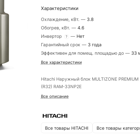
Характеристики
Охлаждение, кВт.
—
3.8
Обогрев, кВт.
—
4.6
Инвертор
—
Нет
?
Гарантийный срок
—
3 года
Эффективен для помещ. площадью до
—
33 
Все характеристики
Hitachi Наружный блок MULTIZONE PREMIUM
(R32) RAM-33NP2E
Все описание
Все товары HITACHI
Все товары категор