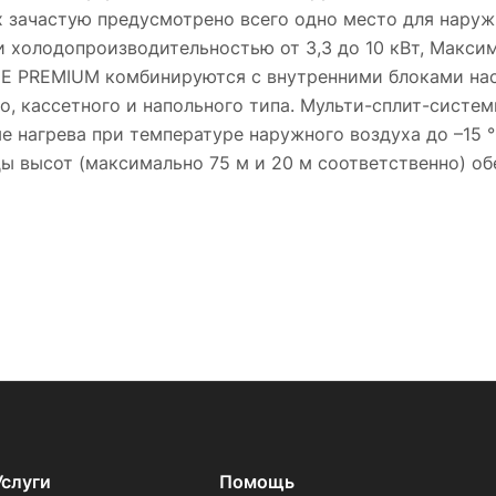
х зачастую предусмотрено всего одно место для наружн
холодопроизводительностью от 3,3 до 10 кВт, Максим
NE PREMIUM комбинируются с внутренними блоками на
о, кассетного и напольного типа. Мульти-сплит-систем
е нагрева при температуре наружного воздуха до –15 °
ы высот (максимально 75 м и 20 м соответственно) об
Услуги
Помощь