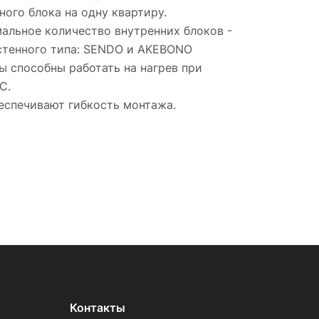
ого блока на одну квартиру.
альное количество внутренних блоков -
стенного типа: SENDO и AKEBONO
ы способны работать на нагрев при
C.
еспечивают гибкость монтажа.
Контакты