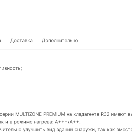
а
Доставка
Дополнительно
тивность;
 серии MULTIZONE PREMIUM на хладагенте R32 имеют 
к и в режиме нагрева: А+++/A++.
чительно улучшить вид зданий снаружи, так как вмес