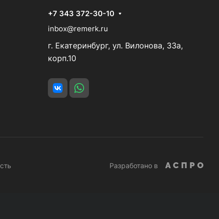
+7 343 372-30-10
inbox@remerk.ru
г. Екатеринбург, ул. Вилонова, 33а,
корп.10
сть
Разработано в