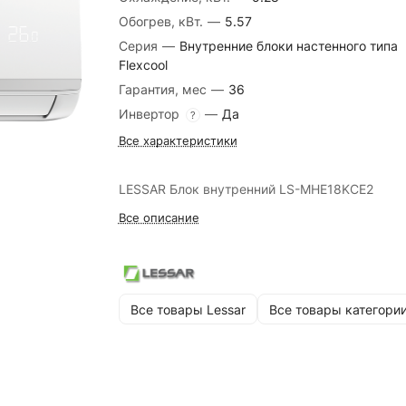
Обогрев, кВт.
—
5.57
Серия
—
Внутренние блоки настенного типа
Flexcool
Гарантия, мес
—
36
Инвертор
—
Да
?
Все характеристики
LESSAR Блок внутренний LS-MHE18KCE2
Все описание
Все товары Lessar
Все товары категори