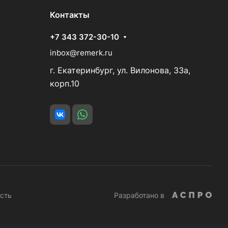
Контакты
+7 343 372-30-10
inbox@remerk.ru
г. Екатеринбург, ул. Вилонова, 33а,
корп.10
сть
Разработано в