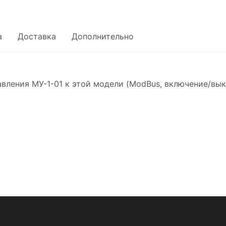
а
Доставка
Дополнительно
равления МУ-1-01 к этой модели (ModBus, включение/вы