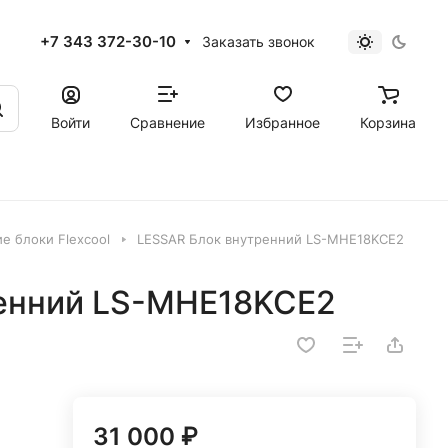
+7 343 372-30-10
Заказать звонок
Войти
Сравнение
Избранное
Корзина
е блоки Flexcool
LESSAR Блок внутренний LS-MHE18KCE2
енний LS-MHE18KCE2
31 000 ₽