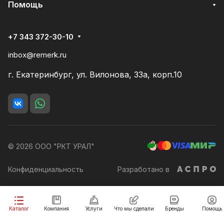
Помощь
+7 343 372-30-10
inbox@remerk.ru
г. Екатеринбург, ул. Вилонова, 33а, корп.10
© 2026 ООО "РКТ УРАЛ"
Конфиденциальность
Разработано в
Заказать
Каталог
Компания
Услуги
Что мы сделали
Бренды
Помощь