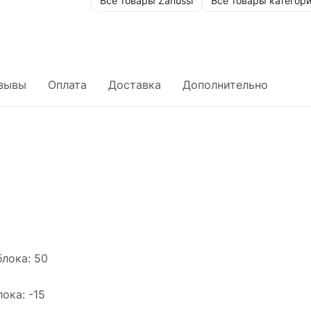
Все товары Zanussi
Все товары категор
зывы
Оплата
Доставка
Дополнительно
лока: 50
ока: -15