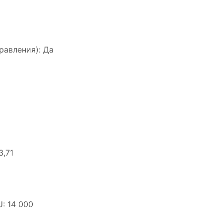
равления): Да
3,71
: 14 000