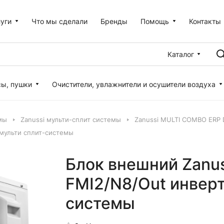
уги
Что мы сделали
Бренды
Помощь
Контакты
Каталог
сы, пушки
Очистители, увлажнители и осушители воздуха
мы
Zanussi мульти-сплит системы
Zanussi MULTI COMBO ERP 
 мульти сплит-системы
Блок внешний Zanus
FMI2/N8/Out инверт
системы