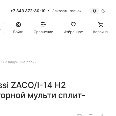
+7 343 372-30-10
Заказать звонок
Войти
Сравнение
Избранное
Корзина
DC 2 наружные блоки
si ZACO/I-14 H2
орной мульти сплит-