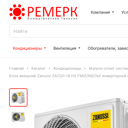
Компания
Усл
Кондиционеры
Вентиляция
Обогреватели, заве
Главная
Каталог
Кондиционеры
Мульти-сплит систе
Блок внешний Zanussi ZACO/I-14 H2 FMI2/N8/Out инверторной