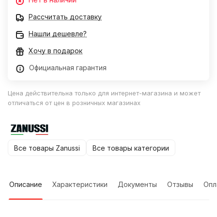
Рассчитать доставку
Нашли дешевле?
Хочу в подарок
Официальная гарантия
Цена действительна только для интернет-магазина и может
отличаться от цен в розничных магазинах
Все товары Zanussi
Все товары категории
Описание
Характеристики
Документы
Отзывы
Опл