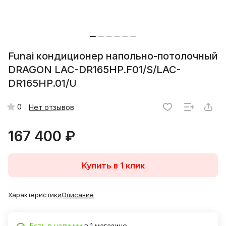
Funai кондиционер напольно-потолочный
DRAGON LAC-DR165HP.F01/S/LAC-
DR165HP.01/U
0
Нет отзывов
167 400 ₽
Купить в 1 клик
Характеристики
Описание
Есть в наличии
в 1 магазине