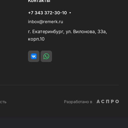
Контакты
+7 343 372-30-10
inbox@remerk.ru
г. Екатеринбург, ул. Вилонова, 33а,
корп.10
сть
Разработано в