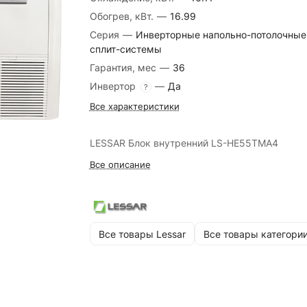
Обогрев, кВт.
—
16.99
Серия
—
Инверторные напольно-потолочные
сплит-системы
Гарантия, мес
—
36
Инвертор
—
Да
?
Все характеристики
LESSAR Блок внутренний LS-HE55TMA4
Все описание
Все товары Lessar
Все товары категори