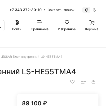
+7 343 372-30-10
Заказать звонок
Войти
Сравнение
Избранное
Корзина
LESSAR Блок внутренний LS-HE55TMA4
ренний LS-HE55TMA4
89 100 ₽