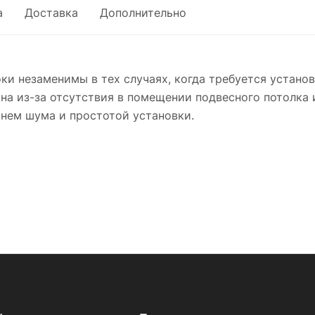
а
Доставка
Дополнительно
и незаменимы в тех случаях, когда требуется установк
на из-за отсутствия в помещении подвесного потолка 
внем шума и простотой установки.