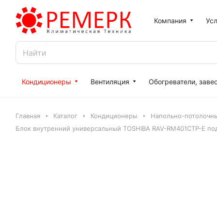
Компания
Усл
Кондиционеры
Вентиляция
Обогреватели, заве
Главная
Каталог
Кондиционеры
Напольно-потолочн
Блок внутренний универсальный TOSHIBA RAV-RM401CTP-E по