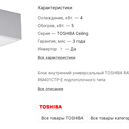
Характеристики
Охлаждение, кВт.
—
4
Обогрев, кВт.
—
5
Серия
—
TOSHIBA Ceiling
Гарантия, мес
—
3 года
Инвертор
—
Да
?
Все характеристики
Блок внутренний универсальный TOSHIBA RA
RM401CTP-E подпотолочного типа
Все описание
Все товары TOSHIBA
Все товары катего