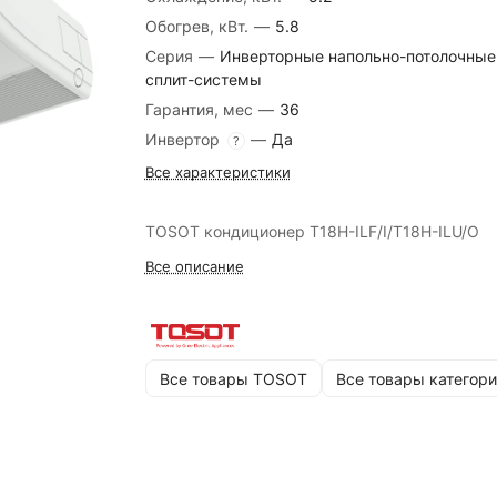
Обогрев, кВт.
—
5.8
Серия
—
Инверторные напольно-потолочные
сплит-системы
Гарантия, мес
—
36
Инвертор
—
Да
?
Все характеристики
TOSOT кондиционер T18H-ILF/I/T18H-ILU/O
Все описание
Все товары TOSOT
Все товары категори