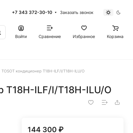
+7 343 372-30-10
Заказать звонок
Войти
Сравнение
Избранное
Корзина
TOSOT кондиционер T18H-ILF/I/T18H-ILU/O
 T18H-ILF/I/T18H-ILU/O
144 300 ₽