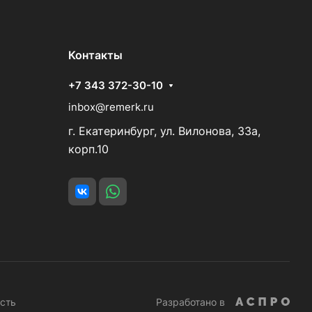
Контакты
+7 343 372-30-10
inbox@remerk.ru
г. Екатеринбург, ул. Вилонова, 33а,
корп.10
сть
Разработано в