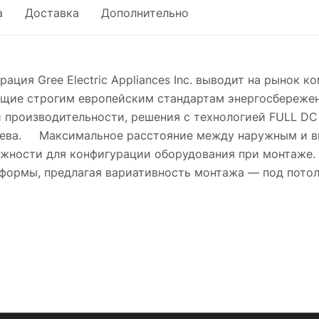
а
Доставка
Дополнительно
ация Gree Electric Appliances Inc. выводит на рынок 
чающие строгим европейским стандартам энергосбереж
производительности, решения с технологией FULL DC 
рева. Максимальное расстояние между наружным и вн
можности для конфигурации оборудования при монта
формы, предлагая вариативность монтажа — под потол