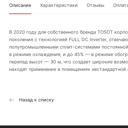
Описание
Характеристики
Отзывы
Оплат
В 2020 году для собственного бренда TOSOT корпор
поколения с технологией FULL DC Inverter, отве
полупромышленными сплит-системами постоянной 
в режиме охлаждения, и до 45% — в режиме обог
перепад высот — 30 м, что создает широкие воз
находят применение в помещениях нестандартной 
Назад к списку