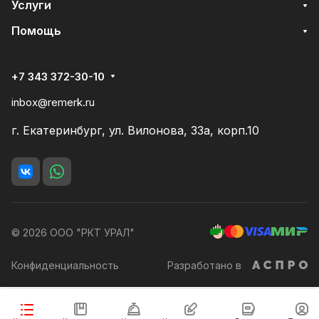
Услуги
Помощь
+7 343 372-30-10
inbox@remerk.ru
г. Екатеринбург, ул. Вилонова, 33а, корп.10
© 2026 ООО "РКТ УРАЛ"
Конфиденциальность
Разработано в
В корзину