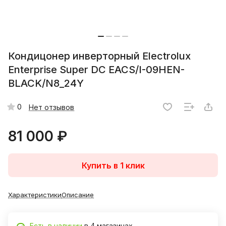
Кондицонер инверторный Electrolux
Enterprise Super DC EACS/I-09HEN-
BLACK/N8_24Y
0
Нет отзывов
81 000 ₽
Купить в 1 клик
Характеристики
Описание
Есть в наличии
в 4 магазинах